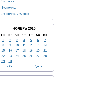
Экология
Экономика
Экономика и бизнес
НОЯБРЬ 2010
Пн
Вт
Ср
Чт
Пт
Сб
Вс
1
2
3
4
5
6
7
8
9
10
11
12
13
14
15
16
17
18
19
20
21
22
23
24
25
26
27
28
29
30
« Окт
Дек »