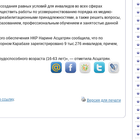
ю создания равных условий для инвалидов во всех сферах
ществить работы по усовершенствованию порядка их медико-
 реабилитационными принадлежностями, а также решить вопросы,
бразованием, профессиональным обучением и занятостью данной
ого обеспечения НКР Нарине Асцатрян сообщила, что по
горном Карабахе зарегистрировано 9 тыс.276 инвалидов, причем,
удоспособного возраста (16-63 лет)», — отметила Асцатрян.
 ссылку
.
Версия для печати