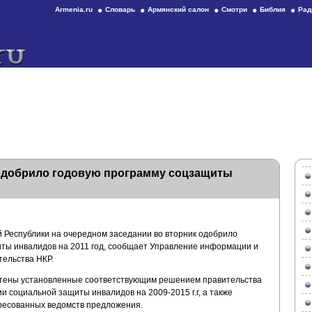
Armenia.ru
Словарь
Армянский салон
Смотри
Библия
Рад
одобрило годовую программу соцзащиты
 Республики на очередном заседании во вторник одобрило
ты инвалидов на 2011 год, сообщает Управление информации и
тельства НКР.
чтены установленные соответствующим решением правительства
 социальной защиты инвалидов на 2009-2015 г.г, а также
ресованных ведомств предложения.