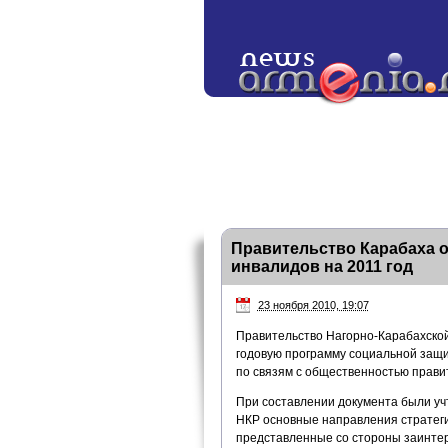
Правительство Карабаха 
инвалидов на 2011 год
23 ноября 2010, 19:07
Правительство Нагорно-Карабахской
годовую программу социальной защи
по связям с общественностью прави
При составлении документа были у
НКР основные направления стратегии
представленные со стороны заинте