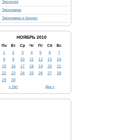
Экология
Экономика
Экономика и бизнес
НОЯБРЬ 2010
Пн
Вт
Ср
Чт
Пт
Сб
Вс
1
2
3
4
5
6
7
8
9
10
11
12
13
14
15
16
17
18
19
20
21
22
23
24
25
26
27
28
29
30
« Окт
Дек »