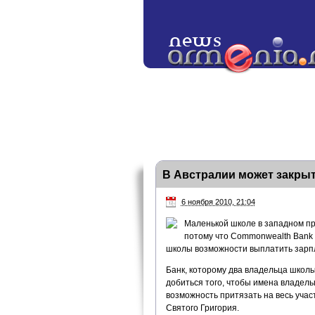
В Австралии может закрыт
6 ноября 2010, 21:04
Маленькой школе в западном пр
потому что Commonwealth Bank 
школы возможности выплатить зарпл
Банк, которому два владельца школы
добиться того, чтобы имена владель
возможность притязать на весь учас
Святого Григория.