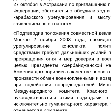
27 октября в Астрахани по приглашению 
Федерации, обстоятельно обсудили ход и
карабахского урегулирования и выст
заявлением по его итогам.
«Подтвердив положения совместной декла
Москве 2 ноября 2008 года, президен
урегулирование конфликта политик
средствами требует дальнейших усилий 
прекращения огня и мер доверия в вое
целью Президенты Азербайджанской Рес
Армения договорились в качестве первого
произвести обмен военнопленными и возв
при содействии сопредседателей Мин
Международного комитета Красног
руководствоваться этими подходами в
исключительно гуманитарного характера 
отмечается в документе.