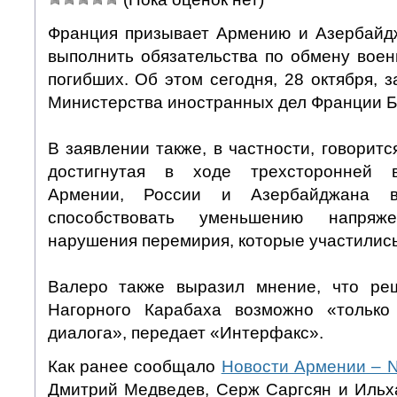
Франция призывает Армению и Азербайд
выполнить обязательства по обмену вое
погибших. Об этом сегодня, 28 октября, з
Министерства иностранных дел Франции Б
В заявлении также, в частности, говоритс
достигнутая в ходе трехсторонней в
Армении, России и Азербайджана в
способствовать уменьшению напряж
нарушения перемирия, которые участились
Валеро также выразил мнение, что реш
Нагорного Карабаха возможно «только
диалога», передает «Интерфакс».
Как ранее сообщало
Новости Армении –
Дмитрий Медведев, Серж Саргсян и Ильх