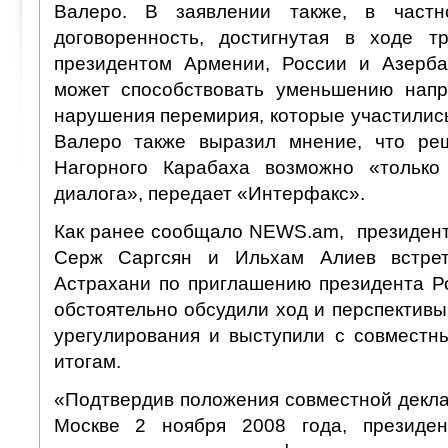
Валеро. В заявлении также, в частно
договоренность, достигнутая в ходе т
президентом Армении, России и Азерба
может способствовать уменьшению напр
нарушения перемирия, которые участилис
Валеро также выразил мнение, что реш
Нагорного Карабаха возможно «только
диалога», передает «Интерфакс».
Как ранее сообщало NEWS.am, президен
Серж Саргсян и Ильхам Алиев встрет
Астрахани по приглашению президента Р
обстоятельно обсудили ход и перспективы
урегулирования и выступили с совместн
итогам.
«Подтвердив положения совместной декла
Москве 2 ноября 2008 года, президен