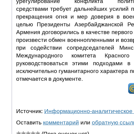
урегулирование конфликта политик
средствами требует дальнейших усилий 
прекращения огня и мер доверия в вое
целью Президенты Азербайджанской Рес
Армения договорились в качестве первого
произвести обмен военнопленными и возв
при содействии сопредседателей Мин
Международного комитета Красног
руководствоваться этими подходами в
исключительно гуманитарного характера 
отмечается в документе.
Источник:
Информационно-аналитическое 
Оставить
комментарий
или
обратную ссыл
(Пока оценок нет)