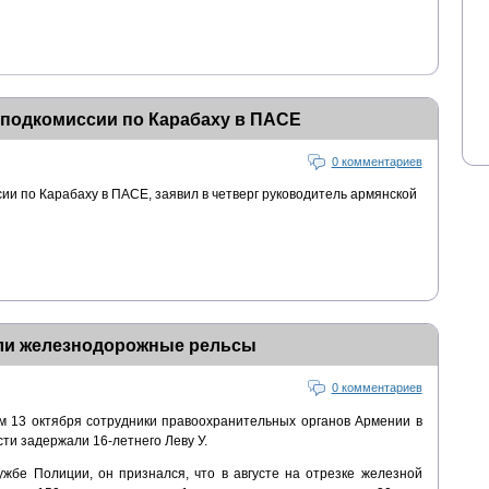
 подкомиссии по Карабаху в ПАСЕ
0 комментариев
ии по Карабаху в ПАСЕ, заявил в четверг руководитель армянской
али железнодорожные рельсы
0 комментариев
м 13 октября сотрудники правоохранительных органов Армении в
ти задержали 16-летнего Леву У.
жбе Полиции, он признался, что в августе на отрезке железной