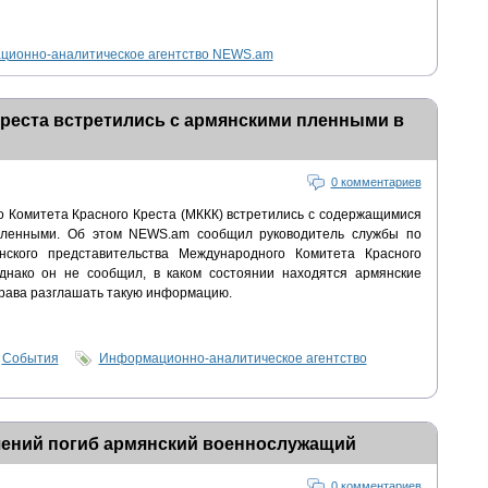
ионно-аналитическое агентство NEWS.am
реста встретились с армянскими пленными в
0 комментариев
 Комитета Красного Креста (МККК) встретились с содержащимися
пленными. Об этом NEWS.am сообщил руководитель службы по
нского представительства Международного Комитета Красного
днако он не сообщил, в каком состоянии находятся армянские
права разглашать такую информацию.
,
События
Информационно-аналитическое агентство
чений погиб армянский военнослужащий
0 комментариев