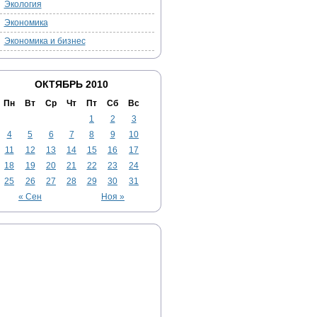
Экология
Экономика
Экономика и бизнес
ОКТЯБРЬ 2010
Пн
Вт
Ср
Чт
Пт
Сб
Вс
1
2
3
4
5
6
7
8
9
10
11
12
13
14
15
16
17
18
19
20
21
22
23
24
25
26
27
28
29
30
31
« Сен
Ноя »