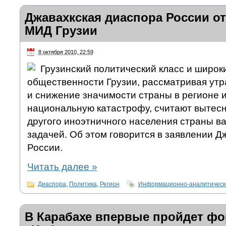
Джавахкская диаспора России от
МИД Грузии
8 октября 2010, 22:59
Грузинский политический класс и широк
общественности Грузии, рассматривая утр
и снижение значимости страны в регионе и
национальную катастрофу, считают вытесн
другого иноэтничного населения страны в
задачей. Об этом говорится в заявлении 
России.
Читать далее
»
Диаспора
,
Политика
,
Регион
Информационно-аналитическ
В Карабахе впервые пройдет ф