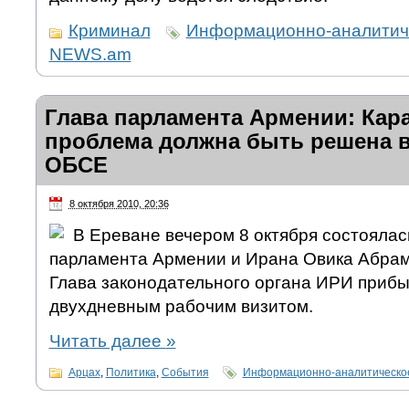
Криминал
Информационно-аналитиче
NEWS.am
Глава парламента Армении: Кар
проблема должна быть решена в
ОБСЕ
8 октября 2010, 20:36
В Ереване вечером 8 октября состоялас
парламента Армении и Ирана Овика Абрам
Глава законодательного органа ИРИ прибы
двухдневным рабочим визитом.
Читать далее
»
Арцах
,
Политика
,
События
Информационно-аналитическо