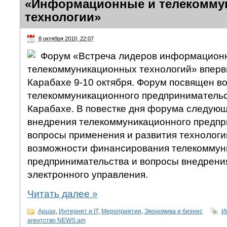
«Информационные и телекомму
технологии»
8 октября 2010, 22:07
Форум «Встреча лидеров информацион
телекоммуникационных технологий» вперв
Карабахе 9-10 октября. Форум посвящен в
телекоммуникационного предпринимательс
Карабахе. В повестке дня форума следую
внедрения телекоммуникационного предпр
вопросы применения и развития технологи
возможности финансирования телекоммун
предпринимательства и вопросы внедрени
электронного управления.
Читать далее
»
Арцах
,
Интернет и IT
,
Мероприятия
,
Экономика и бизнес
И
агентство NEWS.am