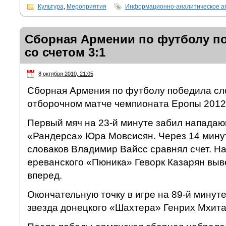
Культура
,
Мероприятия
Информационно-аналитическое а
Сборная Армении по футболу п
со счетом 3:1
8 октября 2010, 21:05
Сборная Армения по футболу победила сло
отборочном матче чемпионата Еропы 2012 
Первый мяч на 23-й минуте забил нападаю
«Рандерса» Юра Мовсисян. Через 14 мину
словаков Владимир Вайсс сравнял счет. Н
ереванского «Пюника» Геворк Казарян вы
вперед.
Окончательную точку в игре на 89-й минут
звезда донецкого «Шахтера» Генрих Мхита