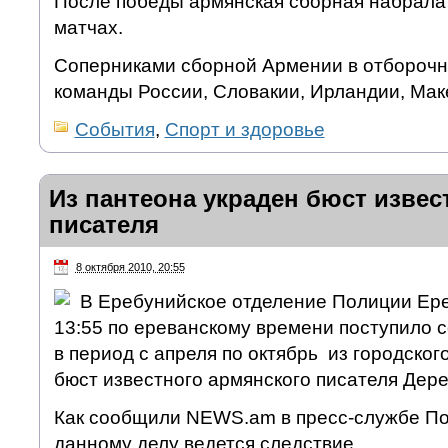
После победы армянская сборная набрала 
матчах.
Соперниками сборной Армении в отборочн
команды России, Словакии, Ирландии, Мак
События
,
Спорт и здоровье
Из пантеона украден бюст извес
писателя
8 октября 2010, 20:55
В Еребунийское отделение Полиции Ерев
13:55 по ереванскому времени поступило 
в период с апреля по октябрь из городског
бюст известного армянского писателя Де
Как сообщили NEWS.am в пресс-службе П
данному делу ведется следствие.