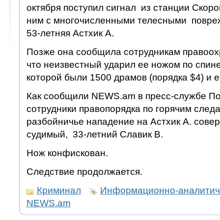
октября поступил сигнал из станции Скоро
ним с многочисленными телесными повре
53-летняя Астхик А.
Позже она сообщила сотрудникам правоох
что неизвестный ударил ее ножом по спине 
которой были 1500 драмов (порядка $4) и 
Как сообщили NEWS.am в пресс-службе П
сотрудники правопорядка по горячим следа
разбойничье нападение на Астхик А. сове
судимый, 33-летний Славик В.
Нож конфискован.
Следствие продолжается.
Криминал
Информационно-аналитиче
NEWS.am