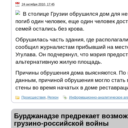
24 октября 2010, 17:45
В столице Грузии обрушился дом для не
погиб один человек, еще один человек дост
семей остались без крова.
Обрушилась часть здания, где располагал
сообщил журналистам прибывший на место
Угулава. Он подчеркнул, что мэрия предо
альтернативную жилую площадь.
Причины обрушения дома выясняются. По
данным, причиной обрушения могло стать
стены во время начатых в доме реставрац
Происшествия
,
Регион
Информационно-аналитическое аг
Бурджанадзе предрекает возмож
грузино-российской войны