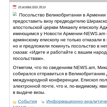
24 октября 2010, 09:14
Посольство Великобритании в Армении 
предоставить визу предводителю Ширакск
апостольской церкви Микаелу епископу Ад
имеющимся у Новости Армении-NEWS.am 
армянскому епископу не только отказали в
но и предложили покинуть посольство в 
сказав: «Идите и работайте с вашим народо
посольствам».
Отметим, что по сведениям NEWS.am, Мик
собирался отправиться в Великобританию 
международной конференции. Епископ пол
электронной почте, что и, по-видимому, яв
в выдаче визы.
События
Информационно-аналитичес