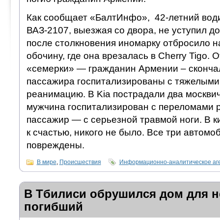
Как сообщает «БалтИнфо», 42-летний вод
ВАЗ-2107, выезжая со двора, не уступил до
после столкновения иномарку отбросило 
обочину, где она врезалась в Cherry Tigo. 
«семерки» — гражданин Армении – скончал
пассажира госпитализированы с тяжелыми
реанимацию. В Kia пострадали два москви
мужчина госпитализирован с переломами р
пассажир — с серьезной травмой ноги. В к
к счастью, никого не было. Все три автомо
повреждены.
В мире
,
Происшествия
Информационно-аналитическое аг
В Тбилиси обрушился дом для н
погибший