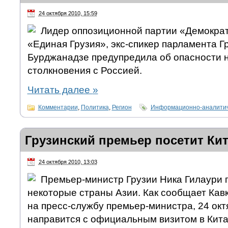
24 октября 2010, 15:59
Лидер оппозиционной партии «Демокра
«Единая Грузия», экс-спикер парламента Г
Бурджанадзе предупредила об опасности 
столкновения с Россией.
Читать далее
»
Комментарии
,
Политика
,
Регион
Информационно-аналитич
Грузинский премьер посетит Ки
24 октября 2010, 13:03
Премьер-министр Грузии Ника Гилаури п
некоторые страны Азии. Как сообщает Кав
на пресс-службу премьер-министра, 24 окт
направится с официальным визитом в Кита