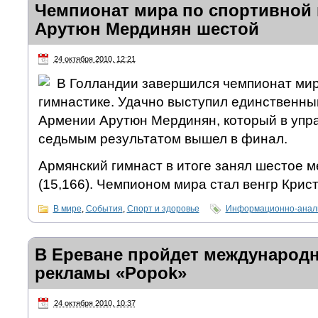
Чемпионат мира по спортивной 
Арутюн Мердинян шестой
24 октября 2010, 12:21
В Голландии завершился чемпионат мир
гимнастике. Удачно выступил единственны
Армении Арутюн Мердинян, который в упра
седьмым результатом вышел в финал.
Армянский гимнаст в итоге занял шестое м
(15,166). Чемпионом мира стал венгр Крист
В мире
,
События
,
Спорт и здоровье
Информационно-анали
В Ереване пройдет международ
рекламы «Popok»
24 октября 2010, 10:37