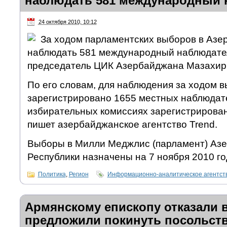
наблюдать 581 международный 
24 октября 2010, 10:12
За ходом парламентских выборов в Азе
наблюдать 581 международный наблюдател
председатель ЦИК Азербайджана Мазахир
По его словам, для наблюдения за ходом 
зарегистрировано 1655 местных наблюдате
избирательных комиссиях зарегистрирова
пишет азербайджанское агентство Trend.
Выборы в Милли Меджлис (парламент) Аз
Республики назначены на 7 ноября 2010 го
Политика
,
Регион
Информационно-аналитическое агентс
Армянскому епископу отказали в
предложили покинуть посольст