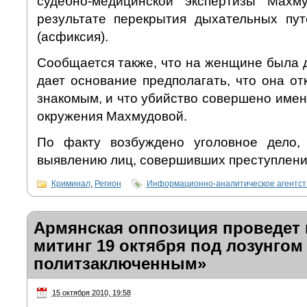
судебно-медицинской экспертизы Мах
результате перекрытия дыхательных пу
(асфиксия).
Сообщается также, что на женщине была 
дает основание предполагать, что она о
знакомым, и что убийство совершено имен
окружения Махмудовой.
По факту возбуждено уголовное дело,
выявлению лиц, совершивших преступлени
Криминал
,
Регион
Информационно-аналитическое агентс
Армянская оппозиция проведет 
митинг 19 октября под лозунгом
политзаключенным»
15 октября 2010, 19:58