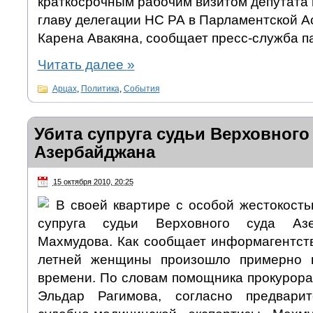
краткосрочным рабочим визитом депутата
главу делегации НС РА в Парламентской 
Карена Авакяна, сообщает пресс-служба п
Читать далее
»
Арцах
,
Политика
,
События
Убита супруга судьи Верховного
Азербайджана
15 октября 2010, 20:25
В своей квартире с особой жестокость
супруга судьи Верховного суда Аз
Махмудова. Как сообщает информагентств
летней женщины произошло примерно 
времени. По словам помощника прокурора
Эльдар Рагимова, согласно предвари