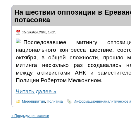
На шествии оппозиции в Ереван
потасовка
15 октября 2010, 19:31
Последовавшее митингу оппозици
национального конгресса шествие, сост
октября, в общей сложности, прошло м
митинга несколько раз создавалась н
между активистами АНК и заместител
Полиции Робертом Мелконяном.
Читать далее
»
Мероприятия
,
Политика
Информационно-аналитическое 
«
Предыдущие записи