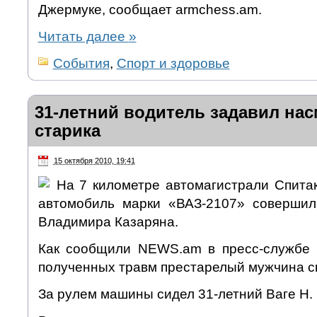
Джермуке, сообщает armchess.am.
Читать далее
»
События
,
Спорт и здоровье
31-летний водитель задавил нас
старика
15 октября 2010, 19:41
На 7 километре автомагистрали Спитак
автомобиль марки «ВАЗ-2107» совершил
Владимира Казаряна.
Как сообщили NEWS.am в пресс-службе 
полученных травм престарелый мужчина ск
За рулем машины сидел 31-летний Ваге Н.