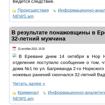
Ведется следствие.
Происшествия
Информационно-анали
NEWS.am
В результате понажовщины в Ер
32-летний мужчина
15 октября 2010, 19:35
В Ереване днем 14 октября в Нор Н
отделение поступило сообщение о том, ч
дома №1 по ул. Багреванда 2-го Норкского
ножевых ранений скончался 32-летний Ва
Читать далее
»
Криминал
Информационно-аналитиче
NEWS.am