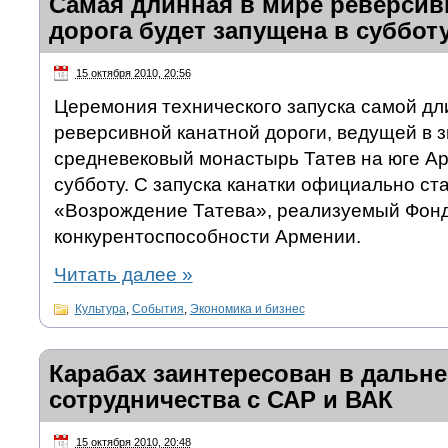
Самая длинная в мире реверсив
дорога будет запущена в суббот
15 октября 2010, 20:56
Церемония технического запуска самой дл
реверсивной канатной дороги, ведущей в 
средневековый монастырь Татев на юге Ар
субботу. С запуска канатки официально ст
«Возрождение Татева», реализуемый Фон
конкурентоспособности Армении.
Читать далее
»
Культура
,
События
,
Экономика и бизнес
Карабах заинтересован в дальн
сотрудничества с САР и ВАК
15 октября 2010, 20:48