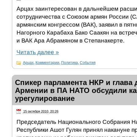
Арцах заинтересован в дальнейшем расши
сотрудничества с Союзом армян России (
армянским конгрессом (ВАК), заявил в пят
Нагорного Карабаха Бако Саакян на встре
и ВАК Арa Абрамяном в Степанакерте.
Читать далее
»
Арцах
,
Комментарии
,
Политика
,
События
Спикер парламента НКР и глава 
Армении в ПА НАТО обсудили ка
урегулирование
15 октября 2010, 20:26
Председатель Национального Собрания Н
Республики Ашот Гулян принял накануне п