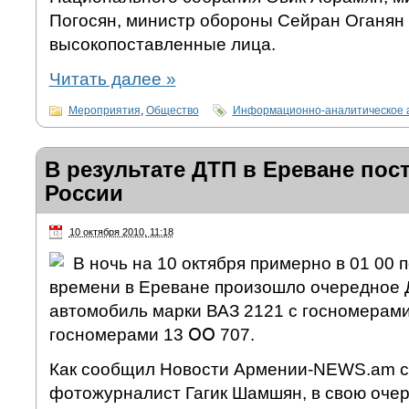
Погосян, министр обороны Сейран Оганян 
высокопоставленные лица.
Читать далее
»
Мероприятия
,
Общество
Информационно-аналитическое 
В результате ДТП в Ереване пос
России
10 октября 2010, 11:18
В ночь на 10 октября примерно в 01 00 
времени в Ереване произошло очередное
автомобиль марки ВАЗ 2121 с госномерами 
госномерами 13 ՕՕ 707.
Как сообщил Новости Армении-NEWS.am с
фотожурналист Гагик Шамшян, в свою очер