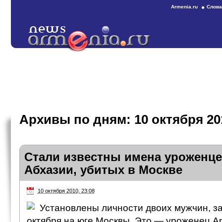
Armenia.ru
Слова
Архивы по дням:
10 октября 20
Стали известны имена уроженце
Абхазии, убитых в Москве
10 октября 2010, 23:08
Установлены личности двоих мужчин, з
октября на юге Москвы. Это — уроженец А