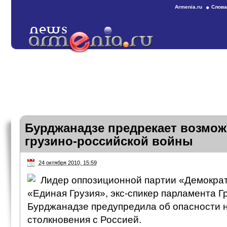
Armenia.ru
Слова
Бурджанадзе предрекает возмож
грузино-российской войны
24 октября 2010, 15:59
Лидер оппозиционной партии «Демокра
«Единая Грузия», экс-спикер парламента Г
Бурджанадзе предупредила об опасности 
столкновения с Россией.