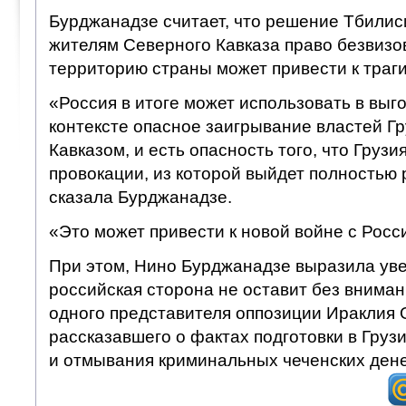
Бурджанадзе считает, что решение Тбилис
жителям Северного Кавказа право безвизо
территорию страны может привести к траг
«Россия в итоге может использовать в выг
контексте опасное заигрывание властей Г
Кавказом, и есть опасность того, что Грузи
провокации, из которой выйдет полностью
сказала Бурджанадзе.
«Это может привести к новой войне с Росс
При этом, Нино Бурджанадзе выразила уве
российская сторона не оставит без внима
одного представителя оппозиции Ираклия 
рассказавшего о фактах подготовки в Груз
и отмывания криминальных чеченских дене