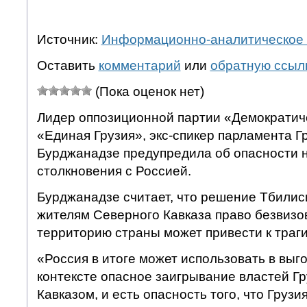
Источник:
Информационно-аналитическое 
Оставить
комментарий
или
обратную ссыл
(Пока оценок нет)
Лидер оппозиционной партии «Демократич
«Единая Грузия», экс-спикер парламента 
Бурджанадзе предупредила об опасности 
столкновения с Россией.
Бурджанадзе считает, что решение Тбилис
жителям Северного Кавказа право безвизо
территорию страны может привести к траг
«Россия в итоге может использовать в выг
контексте опасное заигрывание властей Г
Кавказом, и есть опасность того, что Грузи