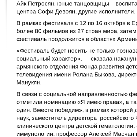
Айк Петросян, юные танцовщицы – воспит
центра Софи Девоян, другие исполнители.
В рамках фестиваля с 12 по 16 октября в Е
более 80 фильмов из 27 стран мира, затем
фестиваль продолжится в областях Армен
«Фестиваль будет носить не только познав
социальный характер», — сказала наканун
армянского отделения Фонда развития дет
телевидения имени Ролана Быкова, дирек
Манукян.
В связи с социальной направленностью ф
отметила номинацию «Я имею права», а та
один. Вместе победим», в рамках которой 
наук, заместитель директора российского
клинического центра детской гематологии, 
иммунологии, профессор Алексей Масчан 