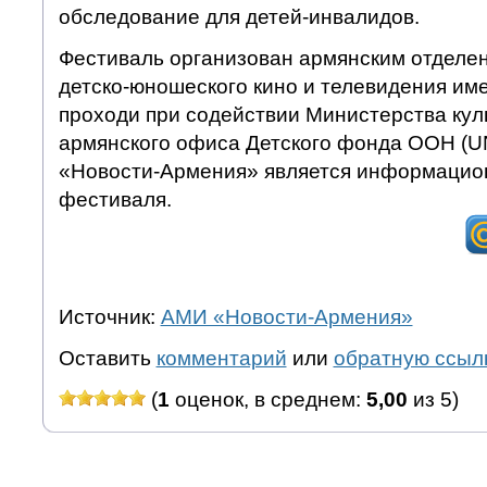
обследование для детей-инвалидов.
Фестиваль организован армянским отделе
детско-юношеского кино и телевидения им
проходи при содействии Министерства кул
армянского офиса Детского фонда ООН (UN
«Новости-Армения» является информацио
фестиваля.
Источник:
АМИ «Новости-Армения»
Оставить
комментарий
или
обратную ссыл
(
1
оценок, в среднем:
5,00
из 5)