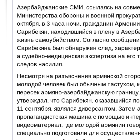
Азербайджанские СМИ, ссылаясь на совме
Министерства обороны и военной прокурат
октября, в 3 часа ночи, гражданин Армен
Сарибекян, находившийся в плену в Азерб
жизнь самоубийством. Согласно сообщени
Сарибекяна был обнаружен след, характер
а судебно-медицинская экспертиза на его 
следов насилия.
Несмотря на разъяснения армянской сторон
молодой человек был обычным пастухом, к
пересек армяно-азербайджанскую границу
утверждал, что Сарибекян, оказавшийся по
11 сентября, являлся диверсантом. Затем
пропагандистская машина с помощью инте
видеоматериал, где молодой армянин говор
специально подготовили для осуществлен