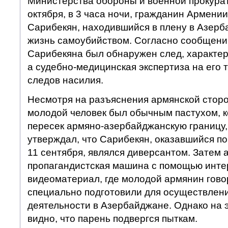
Министерства обороны и военной прокурат
октября, в 3 часа ночи, гражданин Армен
Сарибекян, находившийся в плену в Азерб
жизнь самоубийством. Согласно сообщени
Сарибекяна был обнаружен след, характер
а судебно-медицинская экспертиза на его 
следов насилия.
Несмотря на разъяснения армянской сторон
молодой человек был обычным пастухом, к
пересек армяно-азербайджанскую границу
утверждал, что Сарибекян, оказавшийся по
11 сентября, являлся диверсантом. Затем
пропагандистская машина с помощью инте
видеоматериал, где молодой армянин говор
специально подготовили для осуществлен
деятельности в Азербайджане. Однако на э
видно, что парень подвергся пыткам.