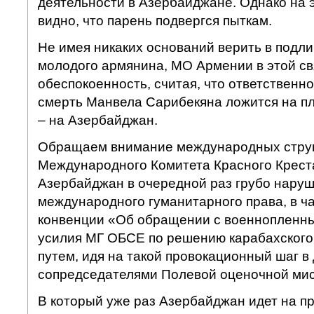
деятельности в Азербайджане. Однако на э
видно, что парень подвергся пыткам.
Не имея никаких оснований верить в подл
молодого армянина, МО Армении в этой с
обеспокоенность, считая, что ответственно
смерть Манвела Сарибекяна ложится на п
– на Азербайджан.
Обращаем внимание международных структ
Международного Комитета Красного Креста 
Азербайджан в очередной раз грубо нару
международного гуманитарного права, в ч
конвенции «Об обращении с военнопленны
усилия МГ ОБСЕ по решению карабахског
путем, идя на такой провокационный шаг в
сопредседателями Полевой оценочной мис
В который уже раз Азербайджан идет на пр