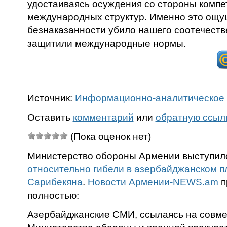
удостаиваясь осуждения со стороны комп
международных структур. Именно это ощ
безнаказанности убило нашего соотечестве
защитили международные нормы.
Источник:
Информационно-аналитическое 
Оставить
комментарий
или
обратную ссыл
(Пока оценок нет)
Министерство обороны Армении выступил
относительно гибели в азербайджанском 
Сарибекяна
.
Новости Армении-NEWS.am
п
полностью:
Азербайджанские СМИ, ссылаясь на совме