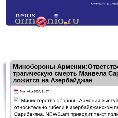
Armenia.ru
Слова
Минобороны Армении:Ответстве
трагическую смерть Манвела Са
ложится на Азербайджан
5 октября 2010, 21:37
Министерство обороны Армении выступ
относительно гибели в азербайджанском 
Сарибекяна. NEWS.am приводит текст пол