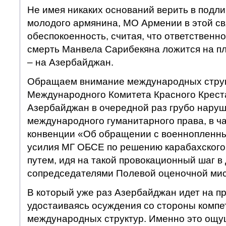
Не имея никаких оснований верить в подл
молодого армянина, МО Армении в этой с
обеспокоенность, считая, что ответственно
смерть Манвела Сарибекяна ложится на п
– на Азербайджан.
Обращаем внимание международных структ
Международного Комитета Красного Креста 
Азербайджан в очередной раз грубо нару
международного гуманитарного права, в ч
конвенции «Об обращении с военнопленны
усилия МГ ОБСЕ по решению карабахског
путем, идя на такой провокационный шаг в
сопредседателями Полевой оценочной мис
В который уже раз Азербайджан идет на пр
удостаиваясь осуждения со стороны комп
международных структур. Именно это ощ