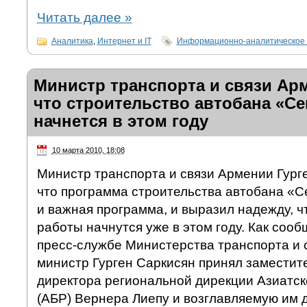
Читать далее
»
Аналитика
,
Интернет и IT
Информационно-аналитическое 
Министр транспорта и связи Арм
что строительство автобана «С
начнется в этом году
10 марта 2010, 18:08
Министр транспорта и связи Армении Гурге
что программа строительства автобана «
и важная программа, и выразил надежду, ч
работы начнутся уже в этом году. Как со
пресс-службе Министерства транспорта и с
министр Гурген Саркисян принял заместит
директора региональной дирекции Азиатск
(АБР) Вернера Лиепу и возглавляемую им 