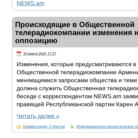
NEWS.am
Происходящие в Общественной
телерадиокомпании изменения н
оппозицию
10 марта 2010, 17:27
Изменения, которые предусматриваются в 
Общественной телерадиокомпании Армени
меняющимися запросами общества и теми 
должна служить Общественная телерадиок
беседе с корреспондентом NEWS.am заяви
правящей Республиканской партии Карен А
Читать далее
»
Комментарии
,
События
Информационно-аналитическое а