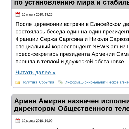
по установлению мира и стабил
10 марта 2010, 19:23
После церемонии встречи в Елисейском д
состоялась беседа один на один президен
Франции Сержа Саргсяна и Николя Саркоз
специальный корреспондент NEWS.am из 
пресс-секретарь президента Армении Сам
прошла в теплой и дружеской обстановке.
Читать далее
»
Политика
,
События
Информационно-аналитическое аген
Армен Амирян назначен исполн
директором Общественного тел
10 марта 2010, 19:09