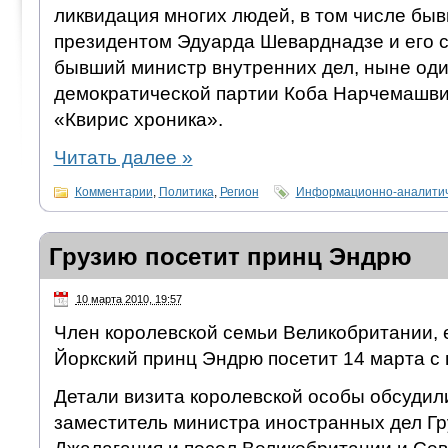
ликвидация многих людей, в том числе быв
президентом Эдуарда Шеварднадзе и его с
бывший министр внутренних дел, ныне оди
демократической партии Коба Нарчемашвил
«Квирис хроника».
Читать далее
»
Комментарии
,
Политика
,
Регион
Информационно-аналитич
Грузию посетит принц Эндрю
10 марта 2010, 19:57
Член королевской семьи Великобритании, 
Йоркский принц Эндрю посетит 14 марта с 
Детали визита королевской особы обсудил
заместитель министра иностранных дел Гр