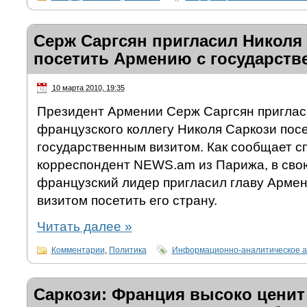
Серж Саргсян пригласил Николя
посетить Армению с государст
10 марта 2010, 19:35
Президент Армении Серж Саргсян приглас
французского коллегу Николя Саркози пос
государственным визитом. Как сообщает 
корреспондент NEWS.am из Парижа, в сво
французский лидер пригласил главу Армен
визитом посетить его страну.
Читать далее
»
Комментарии
,
Политика
Информационно-аналитическое а
Саркози: Франция высоко ценит