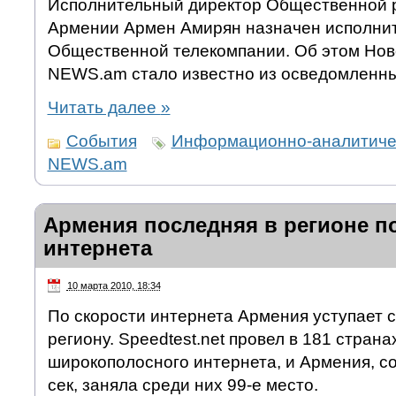
Исполнительный директор Общественной 
Армении Армен Амирян назначен исполни
Общественной телекомпании. Об этом Нов
NEWS.am стало известно из осведомленны
Читать далее
»
События
Информационно-аналитичес
NEWS.am
Армения последняя в регионе п
интернета
10 марта 2010, 18:34
По скорости интернета Армения уступает 
региону. Speedtest.net провел в 181 стран
широкополосного интернета, и Армения, со
сек, заняла среди них 99-е место.