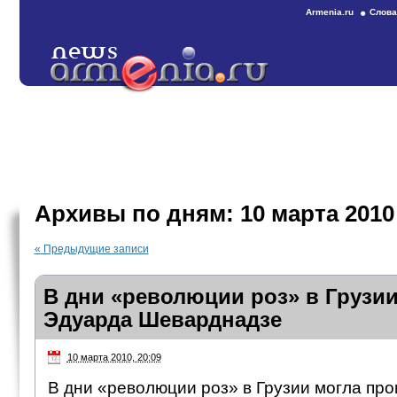
Armenia.ru
Слова
Архивы по дням:
10 марта 2010
«
Предыдущие записи
В дни «революции роз» в Грузии
Эдуарда Шеварднадзе
10 марта 2010, 20:09
В дни «революции роз» в Грузии могла пр