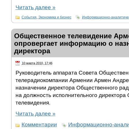
Читать далее
»
События
,
Экономика и бизнес
Информационно-аналитичес
Общественное телевидение Арм
опровергает информацию о наз
директора
10 марта 2010, 17:46
Руководитель аппарата Совета Обществе
телерадиокомпании Армении Армен Андреа
назначении директора Общественного ра
на должность исполнительного директора
телевидения.
Читать далее
»
Комментарии
Информационно-аналит