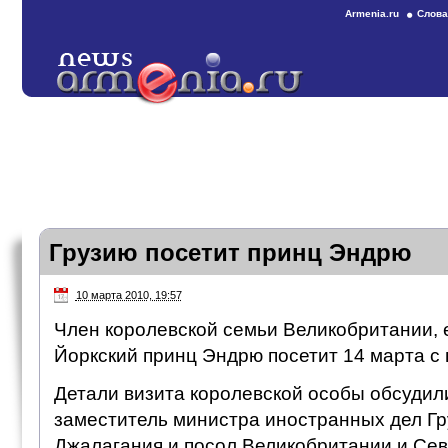
Armenia.ru
Слова
Грузию посетит принц Эндрю
10 марта 2010, 19:57
Член королевской семьи Великобритании, 
Йоркский принц Эндрю посетит 14 марта с 
Детали визита королевской особы обсудил
заместитель министра иностранных дел Гр
Джалагания и посол Великобритании и Се