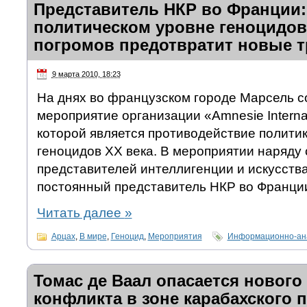
Представитель НКР во Франции:
политическом уровне геноцидов
погромов предотвратит новые т
9 марта 2010, 18:23
На днях во французском городе Марсель с
мероприятие организации «Amnesie Interna
которой является противодействие полити
геноцидов ХХ века. В мероприятии наряду 
представителей интеллигенции и искусств
постоянный представитель НКР во Франции
Читать далее
»
Арцах
,
В мире
,
Геноцид
,
Мероприятия
Информационно-ана
Томас де Ваал опасается нового
конфликта в зоне карабахского 