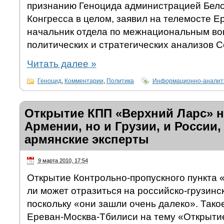
признанию Геноцида администрацией Бело
Конгресса в целом, заявил на телемосте 
начальник отдела по межнациональным во
политических и стратегических анализов 
Читать далее
»
Геноцид
,
Комментарии
,
Политика
Информационно-аналити
Открытие КПП «Верхний Ларс» на
Армении, но и Грузии, и России
армянские эксперты
9 марта 2010, 17:54
Открытие Контрольно-пропускного пункта 
ли может отразиться на российско-грузинс
поскольку «они зашли очень далеко». Тако
Ереван-Москва-Тбилиси на тему «Открыти