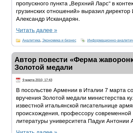
пропускного пункта „Верхний Ларс“ в конте
грузинских отношений» выразил директор 
Александр Искандарян.
Читать далее
»
Аналитика
,
Экономика и бизнес
Информационно-аналитич
Автор повести «Ферма жаворонк
Золотой медали
9 марта 2010, 17:43
В посольстве Армении в Италии 7 марта с
вручения Золотой медали министерства к
известной итальянской писательнице армя
происхождения, профессору современной 
литературы университета Падуи Антонии 
Читать далее
»