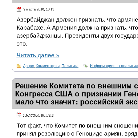
9 марта 2010, 18:13
Азербайджан должен признать, что армяне
Карабахе. А Армения должна признать, чт
азербайджанцы. Президенты двух государ
это.
Читать далее
»
Арцах
,
Комментарии
,
Политика
Информационно-аналитиче
Решение Комитета по внешним 
Конгресса США о признании Ген
мало что значит։ российский эк
9 марта 2010, 18:05
Тот факт, что Комитет по внешним сношен
принял резолюцию о Геноциде армян, вряд 