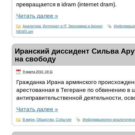
превращается в idram (internet dram).
Читать далее
»
Аналитика
,
Интернет и IT
,
Экономика и бизнес
Информацио
NEWS.am
Иранский диссидент Сильва Ар
на свободу
9 марта 2010, 19:11
Гражданка Ирана армянского происхожден
арестованная в Тегеране по обвинению в 
антиправительственной деятельности, осв
Читать далее
»
В мире
,
Общество
,
События
Информационно-аналитическ