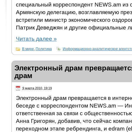
специальный корреспондент NEWS.am из 
Армянскую делегацию, возглавляемую през
встретили министр экономического оздор
Патрик Деведжян и другие официальные л
Читать далее
»
В мире
,
Политика
Информационно-аналитическое агентс
Электронный драм превращается
драм
9 марта 2010, 19:19
Электронный драм превращается в интерне
беседе с корреспондентом NEWS.am — Ин
ответственная за связи с общественность
Анна Григорян, добавив, что сейчас компа
переходном этапе ребрендинга, и edram (el