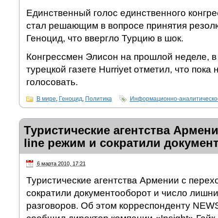
Единственный голос единственного конгр
стал решающим в вопросе принятия резо
Геноцид, что ввергло Турцию в шок.
Конгрессмен Элисон на прошлой неделе, в
турецкой газете Hurriyet отметил, что пока 
голосовать.
В мире
,
Геноцид
,
Политика
Информационно-аналитическо
Туристические агентства Армени
line режим и сократили докумен
6 марта 2010, 17:21
Туристические агентства Армении с перехо
сократили документооборот и число лишн
разговоров. Об этом корреспонденту NEW