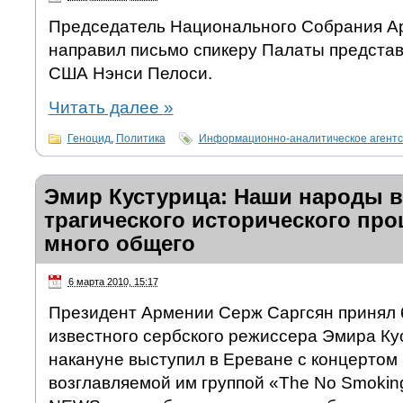
Председатель Национального Собрания А
направил письмо спикеру Палаты представ
США Нэнси Пелоси.
Читать далее
»
Геноцид
,
Политика
Информационно-аналитическое агент
Эмир Кустурица: Наши народы в
трагического исторического пр
много общего
6 марта 2010, 15:17
Президент Армении Серж Саргсян принял 
известного сербского режиссера Эмира Ку
накануне выступил в Ереване с концертом 
возглавляемой им группой «The No Smoking