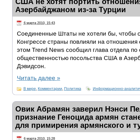
США не хотят портить отношени
Азербайджаном из-за Турции
6 марта 2010, 15:43
Соединенные Штаты не хотели бы, чтобы 
Конгрессе страны повлияли на отношения
этом Trend News сообщил глава отдела по 
общественностью посольства США в Азер
Дэвидсон.
Читать далее
»
В мире
,
Комментарии
,
Политика
Информационно-аналитич
Овик Абрамян заверил Нэнси Пе
признание Геноцида армян стан
для примирения армянского и т
6 марта 2010, 15:28