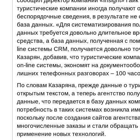
сообщил директор компании «Insight» Гайк 
туристические компании иногда получают о
беспорядочные сведения, в результате не
база данных. «Для систематизирования п
данных требуется довольно длительное в
средства, а база данных, полученная с п
line системы CRM, получается довольно то
Казарян, добавив, что туристические комп
on-line системы, экономят на документообо
лишних телефонных разговорах – 100 часо
По словам Казаряна, прежде данные о тур
открытым текстом, а теперь агентство пол
данные, что передается в базу данных ком
потребность в таких системах возникла име
поскольку после создания сайтов агентств
многочисленные заказы и стали обращать
применение новых технологий.