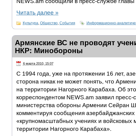
NEWS.am сообщили в пресс-службе главы 
Читать далее
»
Культура
,
Общество
,
События
Информационно-аналитичес
Армянские ВС не проводят учен
НКР: Минобороны
6 марта 2010, 15:07
С 1994 года, уже на протяжении 16 лет, а
сторона никак не может понять, что Армен
на территории Нагорного Карабаха. Об это
корреспондентом NEWS.am заявил пресс-с
министерства обороны Армении Сейран Ш
комментируя сообщения азербайджанских
«крупномасштабных учениях и войсковых 
территории Нагорного Карабаха».