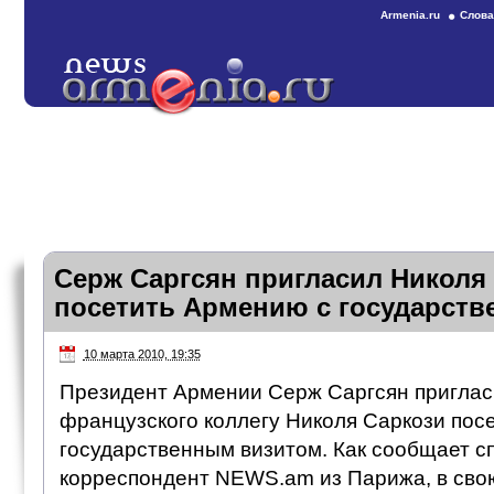
Armenia.ru
Слова
Серж Саргсян пригласил Николя
посетить Армению с государст
10 марта 2010, 19:35
Президент Армении Серж Саргсян приглас
французского коллегу Николя Саркози пос
государственным визитом. Как сообщает 
корреспондент NEWS.am из Парижа, в сво