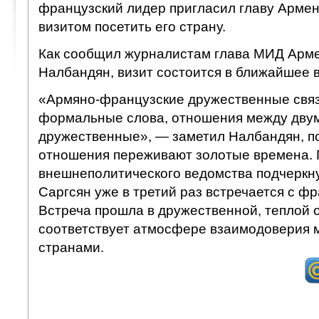
французский лидер пригласил главу Армен
визитом посетить его страну.
Как сообщил журналистам глава МИД Арм
Налбандян, визит состоится в ближайшее 
«Армяно-французские дружественные связ
формальные слова, отношения между двум
дружественные», — заметил Налбандян, по
отношения переживают золотые времена. 
внешнеполитического ведомства подчеркну
Саргсян уже в третий раз встречается с ф
Встреча прошла в дружественной, теплой о
соответствует атмосфере взаимодоверия 
странами.