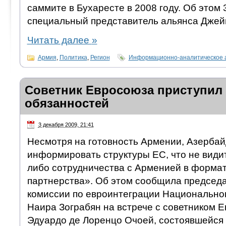
саммите в Бухаресте в 2008 году. Об этом 
специальный представитель альянса Джей
Читать далее
»
Армия
,
Политика
,
Регион
Информационно-аналитическое 
Советник Евросоюза приступил
обязанностей
3 декабря 2009, 21:41
Несмотря на готовность Армении, Азерба
информировать структуры ЕС, что не видит
либо сотрудничества с Арменией в форма
партнерства». Об этом сообщила председ
комиссии по евроинтеграции Национально
Наира Зограбян на встрече с советником 
Эдуардо де Лоренцо Очоей, состоявшейся 3