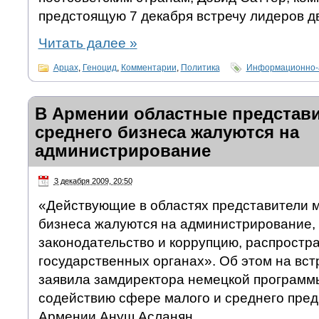
предстоящую 7 декабря встречу лидеров дв
Читать далее
»
Арцах
,
Геноцид
,
Комментарии
,
Политика
Информационно-а
В Армении областные представи
среднего бизнеса жалуются на
администрирование
3 декабря 2009, 20:50
«Действующие в областях представители м
бизнеса жалуются на администрирование,
законодательство и коррупцию, распростр
государственных органах». Об этом на вс
заявила замдиректора немецкой программ
содействию сфере малого и среднего пред
Армении Ануш Асланян.