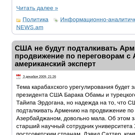
Читать далее
»
Политика
Информационно-аналитиче
NEWS.am
США не будут подталкивать Ар
продвижение по переговорам с 
американский эксперт
3 декабря 2009, 21:26
Тема карабахского урегулирования будет з
президента США Барака Обамы и турецког
Тайипа Эрдогана, но надежда на то, что СШ
подталкивать Армению на продвижение по
Азербайджаном, довольно мала. Об этом з
старший научный сотрудник университета 
постсоветским странам, Дэвид Саттер, ко