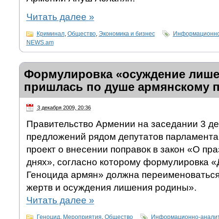
Читать далее
»
Криминал
,
Общество
,
Экономика и бизнес
Информационно-
NEWS.am
Формулировка «осуждение лише
пришлась по душе армянскому 
3 декабря 2009, 20:36
Правительство Армении на заседании 3 де
предложений рядом депутатов парламента
проект о внесении поправок в закон «О пр
днях», согласно которому формулировка «
Геноцида армян» должна переименоваться
жертв и осуждения лишения родины».
Читать далее
»
Геноцид
,
Мероприятия
,
Общество
Информационно-аналит