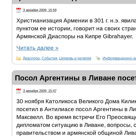
3 декабря 2009, 15:59
Христианизация Армении в 301 г. н.э. яви
пунктом ее истории, говорит на своих стр
Армянской Диаспоры на Кипре Gibrahayer.
Читать далее
»
Диаспора
,
События
,
Церковь и религия
Информационно-ан
Посол Аргентины в Ливане посе
3 декабря 2009, 15:47
30 ноября Католикоса Великого Дома Килик
посетил в Антилиасе посол Аргентины в Л
Максвелл. Во время встречи Его Преосвящ
дипломатом ситуацию в Ливане, вопросы, 
правительством и армянской общиной Ливан