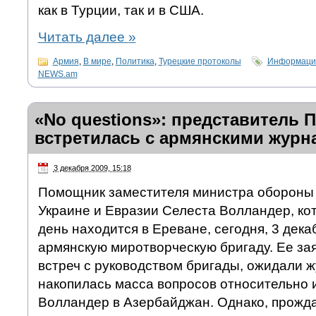
как в Турции, так и в США.
Читать далее
»
Армия
,
В мире
,
Политика
,
Турецкие протоколы
Информацио
NEWS.am
«No questions»: представитель 
встретилась с армянскими журн
3 декабря 2009, 15:18
Помощник заместителя министра обороны
Украине и Евразии Селеста Волландер, кот
день находится в Ереване, сегодня, 3 дека
армянскую миротворческую бригаду. Ее зая
встреч с руководством бригады, ожидали ж
накопилась масса вопросов относительно 
Волландер в Азербайджан. Однако, прожда