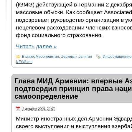
(IGMG) действующей в Германии 2 декабр
массовые обыски. Как сообщает Associated
подозревает руководство организации в ук
нецелевом расходовании членских взносов
фонд социального страхования.
Читать далее
»
В мире
,
Мероприятия
,
Церковь и религия
Информационно-
NEWS.am
Глава МИД Армении: впервые А
подтвердил принцип права наци
самоопределение
2 декабря 2009, 22:07
Министр иностранных дел Армении Эдвард
своего выступления и выступления азерба