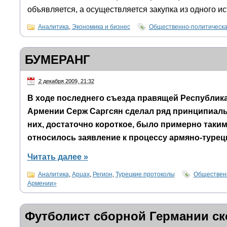
объявляется, а осуществляется закупка из одного и
Аналитика
,
Экономика и бизнес
Общественно-политическа
БУМЕРАНГ
2 декабря 2009, 21:32
В ходе последнего съезда правящей Республик
Армении Серж Саргсян сделал ряд принципиаль
них, достаточно короткое, было примерно таким
относилось заявление к процессу армяно-турецк
Читать далее
»
Аналитика
,
Арцах
,
Регион
,
Турецкие протоколы
Общественн
Армении»
Футболист сборной Германии ск