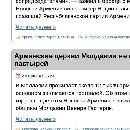
сопредседателями», — заявил в беседе с 
Новости Армении вице-спикер Национальн
правящей Республиканской партии Армени
Читать далее
»
Арцах
,
Комментарии
,
Политика
Информационно-аналитиче
Армянские церкви Молдавии не 
пастырей
2 декабря 2009, 17:53
В Молдавии проживает около 12 тысяч арм
основном занимаются торговлей. Об этом в
корреспондентом Новости Армении заявил
общины Молдавии Венера Гаспарян.
Читать далее
»
Диаспора
,
Церковь и религия
Информационно-аналитичес