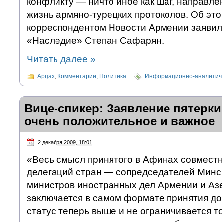
конфликту — ничто иное как шаг, направле
жизнь армяно-турецких протоколов. Об это
корреспондентом Новости Армении заявил
«Наследие» Степан Сафарян.
Читать далее
»
Арцах
,
Комментарии
,
Политика
Информационно-аналитиче
Вице-спикер: Заявление пятерки
очень положительное и важное
2 декабря 2009, 18:01
«Весь смысл принятого в Афинах совместн
делегаций стран — сопредседателей Минс
министров иностранных дел Армении и А
заключается в самом формате принятия док
статус теперь выше и не ограничивается т