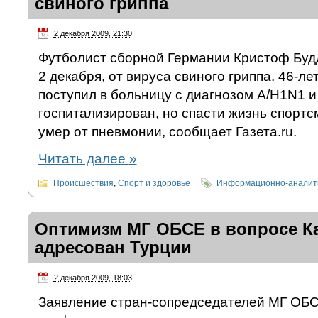
свиного гриппа
2 декабря 2009, 21:30
Футболист сборной Германии Кристоф Будд
2 декабря, от вируса свиного гриппа. 46-л
поступил в больницу с диагнозом A/H1N1 и
госпитализирован, но спасти жизнь спортс
умер от пневмонии, сообщает Газета.ru.
Читать далее
»
Происшествия
,
Спорт и здоровье
Информационно-аналити
Оптимизм МГ ОБСЕ в вопросе К
адресован Турции
2 декабря 2009, 18:03
Заявление стран-сопредседателей МГ ОБС