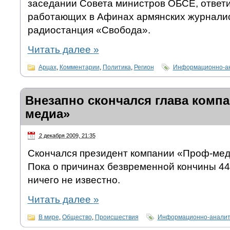
заседании Совета министров ОБСЕ, ответ
работающих в Афинах армянских журналис
радиостанция «Свобода».
Читать далее
»
Арцах
,
Комментарии
,
Политика
,
Регион
Информационно-ан
Внезапно скончался глава комп
медиа»
2 декабря 2009, 21:35
Скончался президент компании «Проф-мед
Пока о причинах безвременной кончины 44
ничего не известно.
Читать далее
»
В мире
,
Общество
,
Происшествия
Информационно-аналит