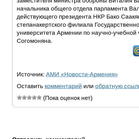
заместителя министра обороны Виталия Б
начальника общего отдела парламента Ва
действующего президента НКР Бако Саакя
степанакертского филиала Государственно
университета Армении по научно-учебной 
Согомоняна.
Источник:
АМИ «Новости-Армения»
Оставить
комментарий
или
обратную ссыл
(Пока оценок нет)