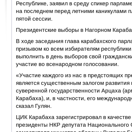
Республике, заявил в среду спикер парлам
на последнем перед летними каникулами 
пятой сессии.
Президентские выборы в Нагорном Карабах
В ходе заседания глава карабахского парл
призывом ко всем избирателям республики
выполнить в день выборов свой граждански
участие во всенародном голосовании.
«Участие каждого из нас в предстоящих п
является существенным залогом развития 
суверенной государственности Арцаха (ар
Карабаха), и, в частности, его междунаро
сказал Гулян.
ЦИК Карабаха зарегистрировал в качестве
президенты НКР депутата Национального С