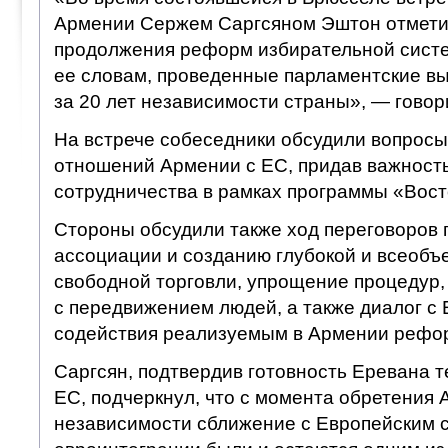
Армении Сержем Саргсяном Эштон отмети
продолжения реформ избирательной систе
ее словам, проведенные парламентские в
за 20 лет независимости страны», — говор
На встрече собеседники обсудили вопрос
отношений Армении с ЕС, придав важност
сотрудничества в рамках программы «Вост
Стороны обсудили также ход переговоров
ассоциации и созданию глубокой и всеоб
свободной торговли, упрощение процедур,
с передвижением людей, а также диалог с
содействия реализуемым в Армении рефо
Саргсян, подтвердив готовность Еревана т
ЕС, подчеркнул, что с момента обретения
независимости сближение с Европейским 