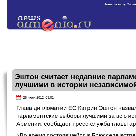
Armenia.ru
Слова
Эштон считает недавние парла
лучшими в истории независимо
28 июня 2012, 03:01
Глава дипломатии ЕС Кэтрин Эштон назва
парламентские выборы лучшими за всю ис
Армении, сообщает пресс-служба главы ар
«Во время состоявшейся в Брюсселе встре