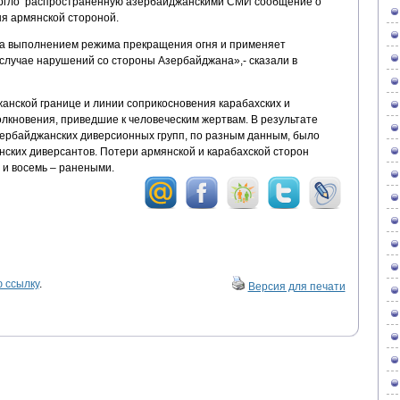
ргло распространенную азербайджанскими СМИ сообщение о
я армянской стороной.
за выполнением режима прекращения огня и применяет
 случае нарушений со стороны Азербайджана»,- сказали в
анской границе и линии соприкосновения карабахских и
лкновения, приведшие к человеческим жертвам. В результате
ербайджанских диверсионных групп, по разным данным, было
нских диверсантов. Потери армянской и карабахской сторон
 и восемь – ранеными.
 ссылку
.
Версия для печати