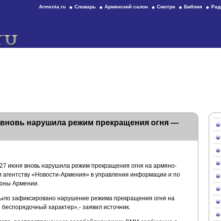
Armenia.ru
Словарь
Армянский салон
Смотри
Библия
Рад
 вновь нарушила режим прекращения огня —
 27 июня вновь нарушила режим прекращения огня на армяно-
 агентству «Новости-Армения» в управлении информации и по
оны Армении.
ыло зафиксировано нарушение режима прекращения огня на
 беспорядочный характер»,- заявил источник.