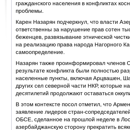
гражданского населения в конфликтах кос
проблемы.
Карен Назарян подчеркнул, что власти Аз
ответственны за нарушение прав сотен ты
беженцев, развязывание этнической чистки
на реализацию права народа Нагорного Ка
самоопределение.
Назарян также проинформировал членов Со
результате конфликта были полностью ра
населенные пункты, включая Арцвашен, Ша
других сел северной части НКР, которые н
десятилетий продолжают оставаться окку
В этом контексте посол отметил, что Арме
заявление лидеров стран-сопредседателе
ОБСЕ, сделанное на прошлой неделе в Лос
азербайджанскую сторону прекратить всяко