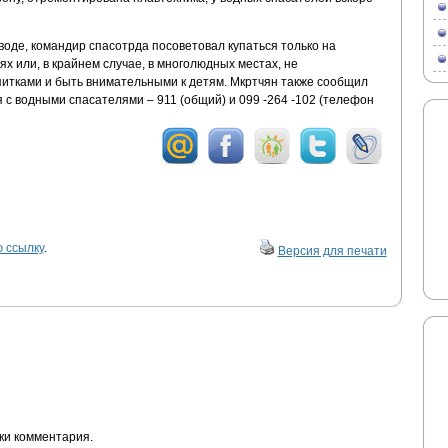
воде, командир спасотрда посоветовал купаться только на
 или, в крайнем случае, в многолюдных местах, не
итками и быть внимательными к детям. Мкртчян также сообщил
 с водными спасателями – 911 (общий) и 099 -264 -102 (телефон
 ссылку
.
Версия для печати
ки комментария.