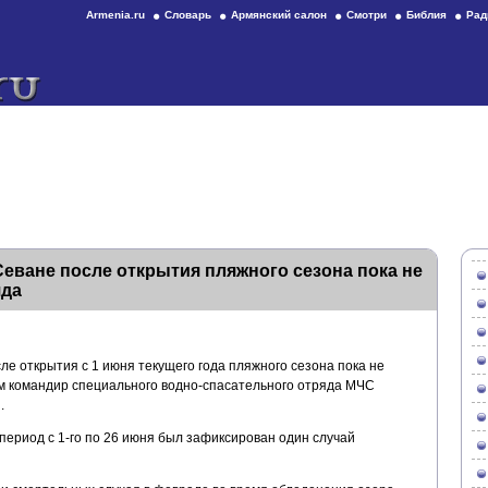
Armenia.ru
Словарь
Армянский салон
Смотри
Библия
Рад
еване после открытия пляжного сезона пока не
яда
е открытия с 1 июня текущего года пляжного сезона пока не
ам командир специального водно-спасательного отряда МЧС
.
 период с 1-го по 26 июня был зафиксирован один случай