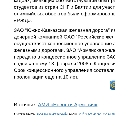
кадрах, имеющих соответствующий опыт р
студентов из стран СНГ и Балтии для участ
олимпийских объектов были сформирован
«РЖД».
ЗАО “Южно-Кавказская железная дорога” я
дочерней компанией ОАО “Российские жел
осуществляет концессионное управление 
железными дорогами. ЗАО “Армянская жел
передано в концессионное управление ЗА
подписанному 13 февраля 2008 г. Концесс
Срок концессионного управления составляе
пролонгации еще на 10 лет.
Источник:
АМИ «Новости-Армения»
Оставить
комментарий
или
обратную ссыл