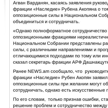
Агван Варданян, касаясь заявления руков
фракции «Наследие» Рубена Акопяна о том
оппозиционные силы в Национальном Соб
объединиться и сотрудничать.
«Однако полноформатное сотрудничество
оппозиционными фракциями нереалистично,
Национальном Собрании представлены ра
силы, с различными направлениями и прог
отличающимися подходами по тому или ин
сказал секретарь фракции АРФ Дашнакцут
Ранее NEWS.am сообщало, что руководит
фракции «Наследие» Рубен Акопян заявил
оппозиционные силы при желании могут о
сотрудничать, однако есть искусственные 
По его словам, только признав ошибки, с
решение проблем и сотрудничество межд