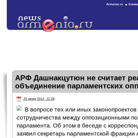
Armenia.ru
Слова
АРФ Дашнакцутюн не считает р
объединение парламентских оп
25 июня 2012, 22:28
В вопросе тех или иных законопроектов
сотрудничества между оппозиционными по
парламента. Об этом в беседе с корресп
заявил секретарь парламентской фракции