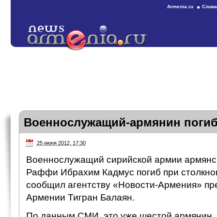
Armenia.ru
Слова
Военнослужащий-армянин погиб
25 июня 2012, 17:30
Военнослужащий сирийской армии армянс
Раффи Ибрахим Кадмус погиб при столкно
сообщил агентству «Новости-Армения» пр
Армении Тигран Балаян.
По данным СМИ, это уже шестой армянин, 