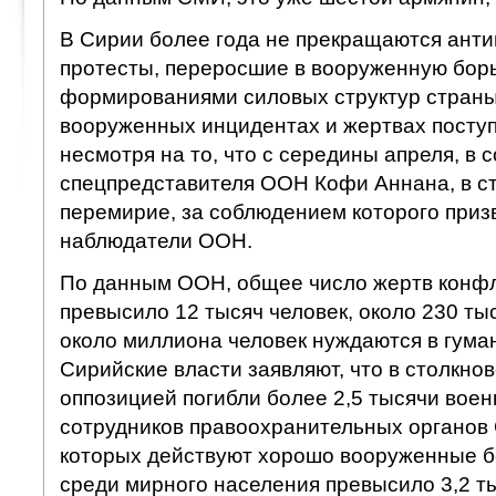
В Сирии более года не прекращаются ант
протесты, переросшие в вооруженную борь
формированиями силовых структур страны
вооруженных инцидентах и жертвах поступ
несмотря на то, что с середины апреля, в 
спецпредставителя ООН Кофи Аннана, в с
перемирие, за соблюдением которого приз
наблюдатели ООН.
По данным ООН, общее число жертв конфл
превысило 12 тысяч человек, около 230 ты
около миллиона человек нуждаются в гума
Сирийские власти заявляют, что в столкно
оппозицией погибли более 2,5 тысячи вое
сотрудников правоохранительных органов 
которых действуют хорошо вооруженные бо
среди мирного населения превысило 3,2 ты