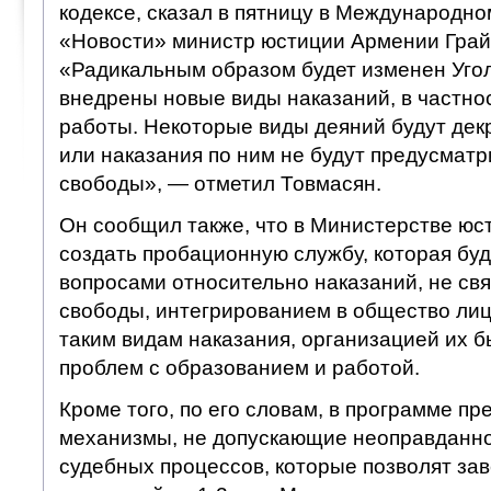
кодексе, сказал в пятницу в Международно
«Новости» министр юстиции Армении Грай
«Радикальным образом будет изменен Угол
внедрены новые виды наказаний, в частно
работы. Некоторые виды деяний будут де
или наказания по ним не будут предусмат
свободы», — отметил Товмасян.
Он сообщил также, что в Министерстве юс
создать пробационную службу, которая бу
вопросами относительно наказаний, не св
свободы, интегрированием в общество лиц
таким видам наказания, организацией их 
проблем с образованием и работой.
Кроме того, по его словам, в программе п
механизмы, не допускающие неоправданно
судебных процессов, которые позволят за