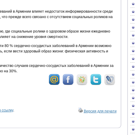
олеваний в Армении влияет недостаток информированности среди
 что прежде всего связано с отсутствием социальных роликов на
ию, где социальные ролики о здоровом образе жизни ежедневно
влияет на снижение уровня смертности.
ти 80 % сердечно-сосудистых заболеваний в Армении возможно
ь, если вести здоровый образ жизни: физическая активность и
чество случаев сердечно-сосудистых заболеваний в Армении за
но на 30%.
 ссылку
.
Версия для печати