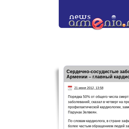
Сердечно-сосудистые забо
Армении – главный карди
21 июня 2012, 13:58
Порядка 50% от общего числа смерт
заболеваний, сказал в четверг на 
профилактической кардиологии, зам
Парунак Зелвеян.
По словам кардиолога, в стране заф
более частым обращением людей за