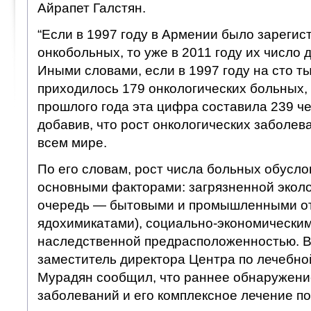
Айрапет Галстян.
“Если в 1997 году в Армении было зарегис
онкобольных, то уже в 2011 году их число 
Иными словами, если в 1997 году на сто т
приходилось 179 онкологических больных, 
прошлого года эта цифра составила 239 че
добавив, что рост онкологических заболев
всем мире.
По его словам, рост числа больных обусло
основными факторами: загрязненной эколо
очередь — бытовыми и промышленными о
ядохимикатами), социально-экономическим
наследственной предрасположенностью. В
заместитель директора Центра по лечебно
Мурадян сообщил, что раннее обнаружени
заболеваний и его комплексное лечение п