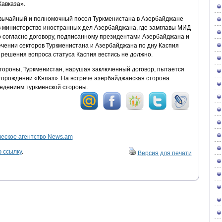
Кавказа».
вычайный и полномочный посол Туркменистана в Азербайджане
в министерство иностранных дел Азербайджана, где замглавы МИД
 согласно договору, подписанному президентами Азербайджана и
ечении секторов Туркменистана и Азербайджана по дну Каспия
 решения вопроса статуса Каспия вестись не должно.
ороны, Туркменистан, нарушая заключенный договор, пытается
торождении «Кяпаз». На встрече азербайджанская сторона
едением туркменской стороны.
ское агентство News.am
 ссылку
.
Версия для печати