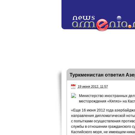
Туркменистан ответил Азе
19 июня 2012, 11:57
Министерство иностранных дел 
месторождения «Кяпяз» на Кас
«Еще 16 июня 2012 года азербайджа
направления дипломатической ноты
с попытками осуществления против
службы в отношении гражданского с
Каспийского моря, не имеющем ника