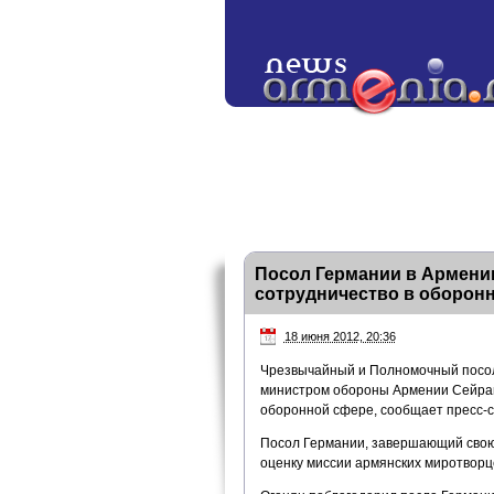
Посол Германии в Армени
сотрудничество в оборон
18 июня 2012, 20:36
Чрезвычайный и Полномочный посол 
министром обороны Армении Сейран
оборонной сфере, сообщает пресс-
Посол Германии, завершающий свою 
оценку миссии армянских миротворц