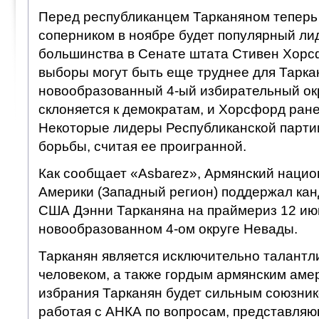
Перед республиканцем Тарканяном теперь 
соперником в ноябре будет популярный ли
большинства в Сенате штата Стивен Хор
выборы могут быть еще труднее для Таркан
новообразованный 4-ый избирательный ок
склоняется к демократам, и Хорсфорд ране
Некоторые лидеры Республиканской парти
борьбы, считая ее проигранной.
Как сообщает «Asbarez», Армянский нацио
Америки (Западный регион) поддержал кан
США Дэнни Тарканяна на праймериз 12 ию
новообразованном 4-ом округе Невады.
Тарканян является исключительно талант
человеком, а также гордым армянским аме
избрания Тарканян будет сильным союзник
работая с АНКА по вопросам, представля