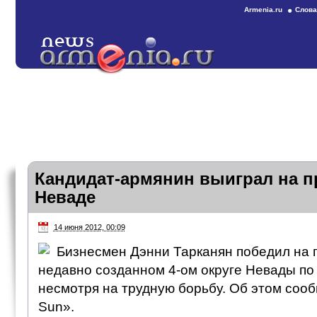
Armenia.ru
Слова
Кандидат-армянин выиграл на п
Неваде
14 июня 2012, 00:09
Бизнесмен Дэнни Тарканян победил на 
недавно созданном 4-ом округе Невады по
несмотря на трудную борьбу. Об этом соо
Sun».