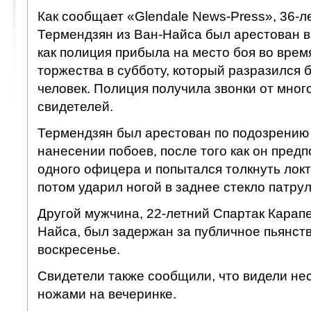
Как сообщает «Glendale News-Press», 36-л
Термендзян из Ван-Найса был арестован в 
как полиция прибыла на место боя во врем
торжества в субботу, который разразился 
человек. Полиция получила звонки от мно
свидетелей.
Термендзян был арестован по подозрению 
нанесении побоев, после того как он пред
одного офицера и попытался толкнуть локт
потом ударил ногой в заднее стекло патру
Другой мужчина, 22-летний Спартак Карапе
Найса, был задержан за публичное пьянст
воскресенье.
Свидетели также сообщили, что видели нес
ножами на вечеринке.