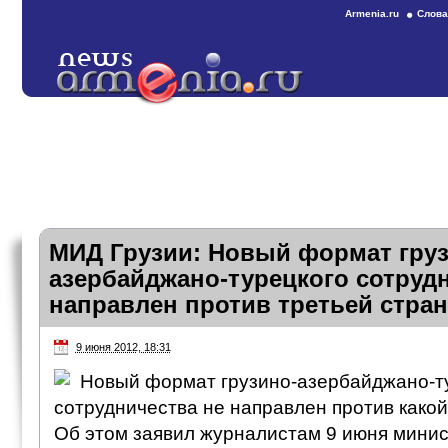
Armenia.ru
Слова
МИД Грузии: Новый формат груз
азербайджано-турецкого сотруд
направлен против третьей стра
9 июня 2012, 18:31
Новый формат грузино-азербайджано-т
сотрудничества не направлен против какой
Об этом заявил журналистам 9 июня мини