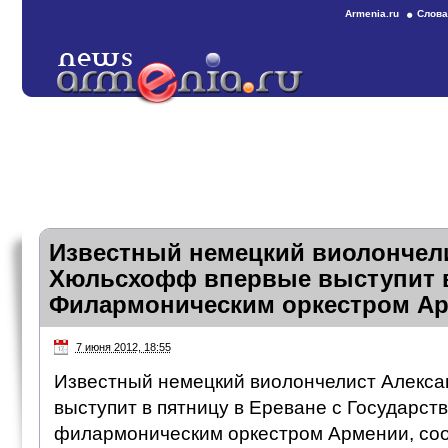
Armenia.ru
Слова
Известный немецкий виолончел
Хюльсхофф впервые выступит в
Филармоническим оркестром А
7 июня 2012, 18:55
Известный немецкий виолончелист Алекс
выступит в пятницу в Ереване с Государс
филармоническим оркестром Армении, со