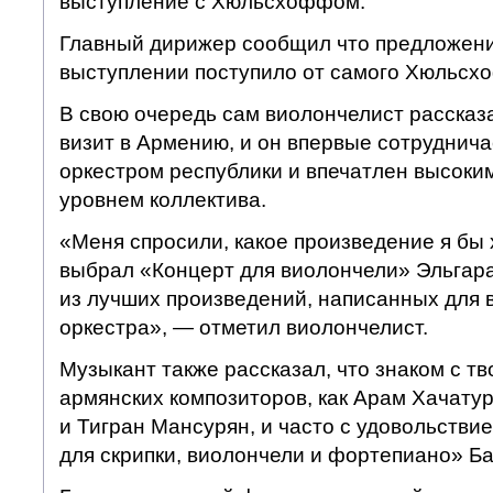
выступление с Хюльсхоффом.
Главный дирижер сообщил что предложени
выступлении поступило от самого Хюльсх
В свою очередь сам виолончелист рассказа
визит в Армению, и он впервые сотруднич
оркестром республики и впечатлен высок
уровнем коллектива.
«Меня спросили, какое произведение я бы х
выбрал «Концерт для виолончели» Эльгара
из лучших произведений, написанных для 
оркестра», — отметил виолончелист.
Музыкант также рассказал, что знаком с т
армянских композиторов, как Арам Хачату
и Тигран Мансурян, и часто с удовольстви
для скрипки, виолончели и фортепиано» Б