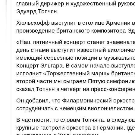
главный дирижер и художественный руков
Эдуард Топчян.
Хюльсхофф выступит в столице Армении в
произведение британского композитора Эд
«Наш пятничный концерт станет знаменател
день с нами выступит известный виолончел
имеющий серьезные позиции в музыкально
Концерт Эльгара. В самом начале выступл
исполнит «Торжественный марш» британско
второй части мы сыграем Пятую симфони
сказал Топчян в четверг на пресс-конфере
Он добавил, что Филармонический оркестр
сотрудничать с немецким виолончелистом.
В частности, по словам Топчяна, в следую
крупные гастроли оркестра в Германии, гд