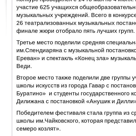
участие 625 учащихся общеобразовательн
музыкальных учреждений. Всего в конкурс
26 театрализованных музыкальных постано
финале жюри отобрало пять лучших групп
Третье место поделили средняя специаль
им.Спендиаряна с музыкальной постановко
Ереван» и спектакль «Конец зла» музыкал
Веди.
Второе место также поделили две группы 
школы искусств из города Гавар с постано
Буратино» и студенты государственного к
Дилижана с постановкой «Анушик и Дилли»
Победителем фестиваля стала группа из 
школы им.Чайковского, которая представил
семеро козлят».