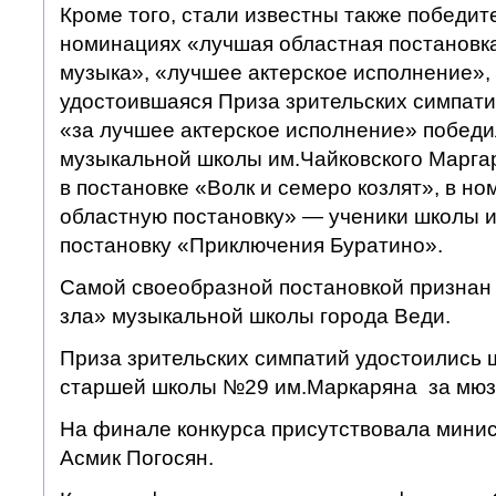
Кроме того, стали известны также победит
номинациях «лучшая областная постановка
музыка», «лучшее актерское исполнение», 
удостоившаяся Приза зрительских симпатий
«за лучшее актерское исполнение» победи
музыкальной школы им.Чайковского Маргар
в постановке «Волк и семеро козлят», в н
областную постановку» — ученики школы ис
постановку «Приключения Буратино».
Самой своеобразной постановкой признан 
зла» музыкальной школы города Веди.
Приза зрительских симпатий удостоились 
старшей школы №29 им.Маркаряна за мюз
На финале конкурса присутствовала мини
Асмик Погосян.