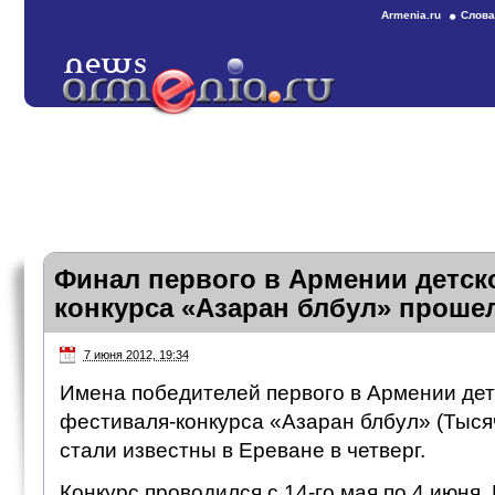
Armenia.ru
Слова
Финал первого в Армении детск
конкурса «Азаран блбул» проше
7 июня 2012, 19:34
Имена победителей первого в Армении де
фестиваля-конкурса «Азаран блбул» (Тыся
стали известны в Ереване в четверг.
Конкурс проводился с 14-го мая по 4 июня