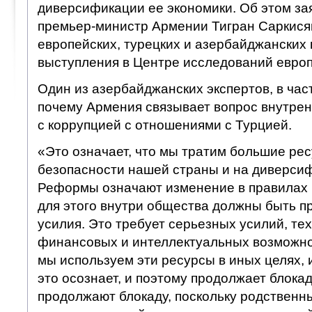
диверсификации ее экономики. Об этом за
премьер-министр Армении Тигран Саркисян
европейских, турецких и азербайджанских 
выступления в Центре исследований европ
Один из азербайджанских экспертов, в част
почему Армения связывает вопрос внутре
с коррупцией с отношениями с Турцией.
«Это означает, что мы тратим большие ре
безопасности нашей страны и на диверси
Реформы означают изменение в правилах 
для этого внутри общества должны быть 
усилия. Это требует серьезных усилий, тех
финансовых и интеллектуальных возможно
мы используем эти ресурсы в иных целях, 
это осознает, и поэтому продолжает блокаду
продолжают блокаду, поскольку родствен