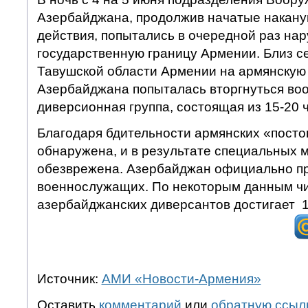
Азербайджана, продолжив начатые накан
действия, попытались в очередной раз на
государственную границу Армении. Близ с
Тавушской области Армении на армянскую
Азербайджана попыталась вторгнуться во
диверсионная группа, состоящая из 15-20 
Благодаря бдительности армянских «посто
обнаружена, и в результате специальных 
обезврежена. Азербайджан официально пр
военнослужащих. По некоторым данным ч
азербайджанских диверсантов достигает 1
Источник:
АМИ «Новости-Армения»
Оставить
комментарий
или
обратную ссыл