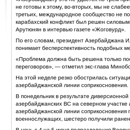
не готовы к этому, во-вторых, мы не слабе
третьих, международное сообщество не по
карабахский конфликт был решен силовым 
Арутюнян в интервью газете «Жоговурд».
По его словам, президент Азербайджана 
понимает бесперспективность подобных ме
«Проблема должна быть решена только по
переговоров», — отметил экс-глава Миноб
На этой неделе резко обострилась ситуаци
азербайджанской линии соприкосновения.
В понедельник в результате диверсионной
азербайджанских ВС на северном участке 
азербайджанской линии соприкосновения п
военнослужащих, шестеро получили ранен
В ночь с 4 на 5 июня подразделения Воор