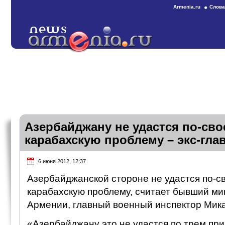
Armenia.ru
Слова
Азербайджану не удастся по-св
карабахскую проблему – экс-гл
6 июня 2012, 12:37
Азербайджанской стороне не удастся по-с
карабахскую проблему, считает бывший м
Армении, главный военный инспектор Мик
«Азербайджану это не удастся по трем при