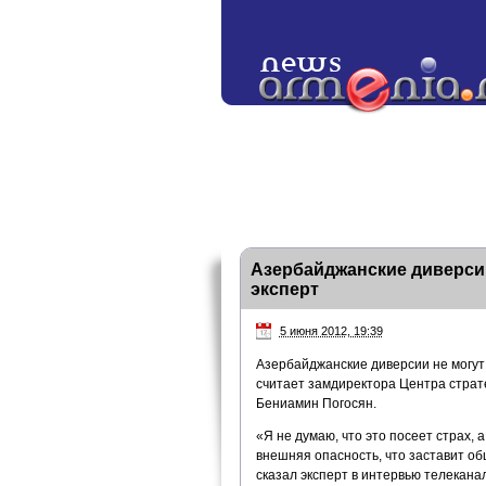
Азербайджанские диверсии
эксперт
5 июня 2012, 19:39
Азербайджанские диверсии не могут 
считает замдиректора Центра страт
Бениамин Погосян.
«Я не думаю, что это посеет страх, 
внешняя опасность, что заставит об
сказал эксперт в интервью телекана