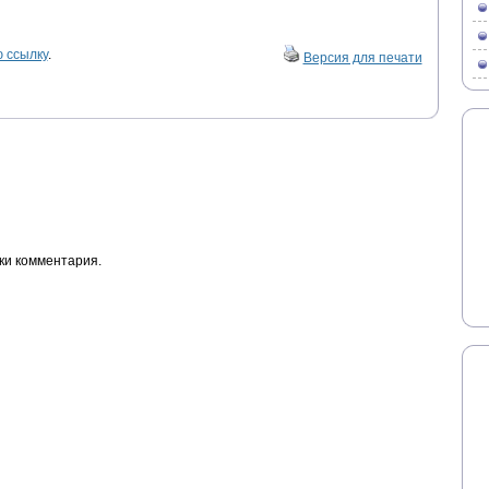
 ссылку
.
Версия для печати
ки комментария.