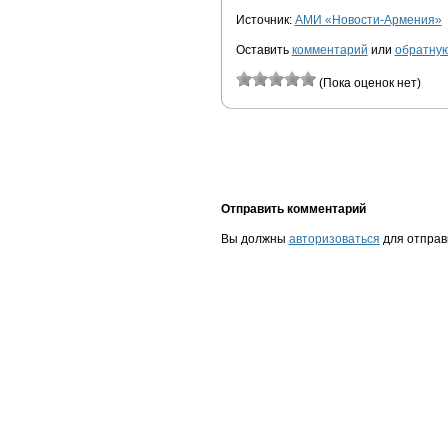
Источник:
АМИ «Новости-Армения»
Оставить
комментарий
или
обратную
(Пока оценок нет)
Отправить комментарий
Вы должны
авторизоваться
для отправ