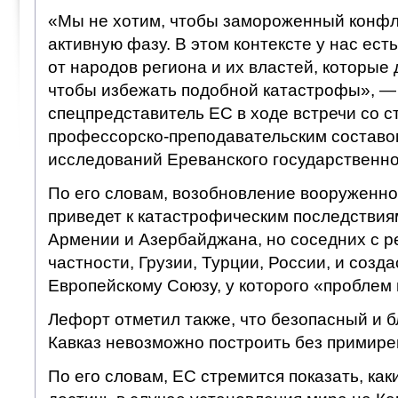
«Мы не хотим, чтобы замороженный конфл
активную фазу. В этом контексте у нас ес
от народов региона и их властей, которые
чтобы избежать подобной катастрофы», —
спецпредставитель ЕС в ходе встречи со с
профессорско-преподавательским составо
исследований Ереванского государственно
По его словам, возобновление вооруженно
приведет к катастрофическим последствиям
Армении и Азербайджана, но соседних с ре
частности, Грузии, Турции, России, и созд
Европейскому Союзу, у которого «проблем и
Лефорт отметил также, что безопасный и 
Кавказ невозможно построить без примире
По его словам, ЕС стремится показать, ка