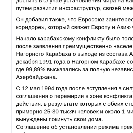
достичь в случае установления мира на Кав
путем развития инфраструктур, связей ме
Он добавил также, что Евросоюз заинтер
коридоре», который свяжет Европу и Азию
Начало карабахскому конфликту было поло
после заявления преимущественно населе
Нагорного Карабаха о выходе из состава 
декабря 1991 года в Нагорном Карабахе с
где 99,89% высказались за полную независ
Азербайджана.
С 12 мая 1994 года после вступления в си
соглашения о перемирии в зоне конфликт
действия, в результате которых с обеих ст
примерно 25-30 тысяч человек и около 1 
вынуждены покинуть свои дома.
Соглашение об установлении режима прек