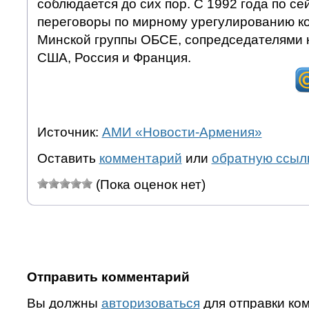
соблюдается до сих пор. С 1992 года по се
переговоры по мирному урегулированию к
Минской группы ОБСЕ, сопредседателями 
США, Россия и Франция.
Источник:
АМИ «Новости-Армения»
Оставить
комментарий
или
обратную ссыл
(Пока оценок нет)
Отправить комментарий
Вы должны
авторизоваться
для отправки ко