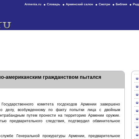
Armenia.ru
Словарь
Армянский салон
Смотри
Библия
Рад
о-американским гражданством пытался
Государственного комитета госдоходов Армении завершено
по делу, возбужденному по факту попытки лица с двойным
онтрабандным путем пронести на территорию Армении оружие.
тью предварительного следствия, подтвердил обвинительное
службе Генеральной прокуратуры Армении, предварительное