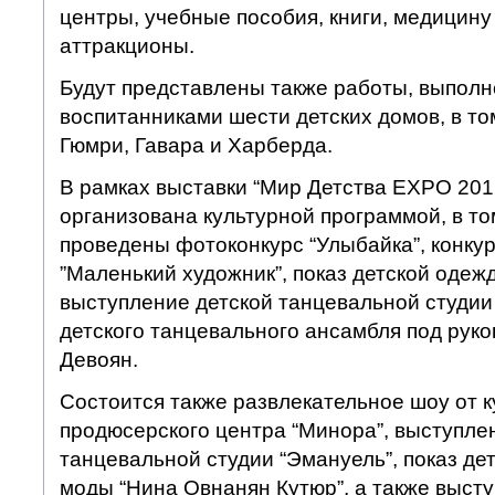
центры, учебные пособия, книги, медицину
аттракционы.
Будут представлены также работы, выпол
воспитанниками шести детских домов, в то
Гюмри, Гавара и Харберда.
В рамках выставки “Мир Детства EXPO 201
организована культурной программой, в то
проведены фотоконкурс “Улыбайка”, конку
”Маленький художник”, показ детской одеж
выступление детской танцевальной студии 
детского танцевального ансамбля под рук
Девоян.
Состоится также развлекательное шоу от к
продюсерского центра “Минора”, выступле
танцевальной студии “Эмануель”, показ де
моды “Нина Овнанян Кутюр”, а также высту