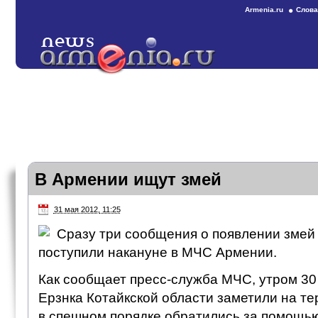
Armenia.ru
Слова
В Армении ищут змей
31 мая 2012, 11:25
Сразу три сообщения о появлении змей
поступили накануне в МЧС Армении.
Как сообщает пресс-служба МЧС, утром 30
Ерзнка Котайкской области заметили на те
в спешном порядке обратились за помощью