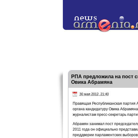
РПА предложила на пост с
Овика Абрамяна
30 мая 2012, 21:40
Правящая Республиканская партия А
органа кандидатуру Овика Абрамяна 
журналистам пресс-секретарь парт
Абрамян занимал пост председателя
2011 года он официально представи
преддверии парламентских выборов 