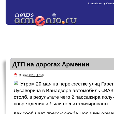
Armenia.ru
Слова
ДТП на дорогах Армении
30 мая 2012, 17:58
Утром 29 мая на перекрестке улиц Гаре
Лусаворича в Ванадзоре автомобиль «ВАЗ 
столб, в результате чего 2 пассажира пол
повреждения и были госпитализированы.
Как сообщает пресс-служба Полиции Армен