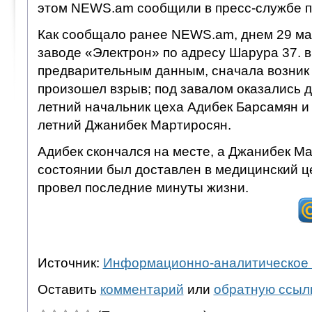
этом NEWS.am сообщили в пресс-службе п
Как сообщало ранее NEWS.am, днем 29 ма
заводе «Электрон» по адресу Шарура 37. в
предварительным данным, сначала возник 
произошел взрыв; под завалом оказались д
летний начальник цеха Адибек Барсамян и 
летний Джанибек Мартиросян.
Адибек скончался на месте, а Джанибек М
состоянии был доставлен в медицинский ц
провел последние минуты жизни.
Источник:
Информационно-аналитическое 
Оставить
комментарий
или
обратную ссыл