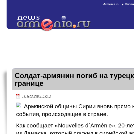
Armenia.ru
Слова
Солдат-армянин погиб на турец
границе
30 мая 2012, 12:07
Армянской общины Сирии вновь прямо 
события, происходящие в стране.
Как сообщает «Nouvelles d`Arménie», 20-л
из Дамаска, который служил в сирийской а