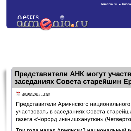
Armenia.ru
Слова
Представители АНК могут участ
заседаниях Совета старейшин Ер
30 мая 2012, 11:59
Представители Армянского национального 
участвовать в заседаниях Совета старейш
газета «Чорорд инкнишханутюн» (Четверто
Три года назад Армянский национальный к