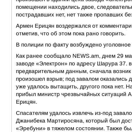
помещении находились двое, следовательн
пострадавших нет, нет также пропавших без
Армен Ерицян воздержался от комментарие
отметив, что об этом пока рано говорить.
В полиции по факту возбуждено уголовное 
Как ранее сообщало NEWS.am, днем 29 ма
заводе «Электрон» по адресу Шарура 37. в
предварительным данным, сначала возник 
произошел взрыв; под завалом оказались д
уже удалось вытащить, другого пока нет. 
прибыл министр чрезвычайных ситуаций 
Ерицян.
Спасателям удалось извлечь из-под завало
Джанибека Мартиросяна, который был дос
«Эребуни» в тяжелом состоянии. Также бы