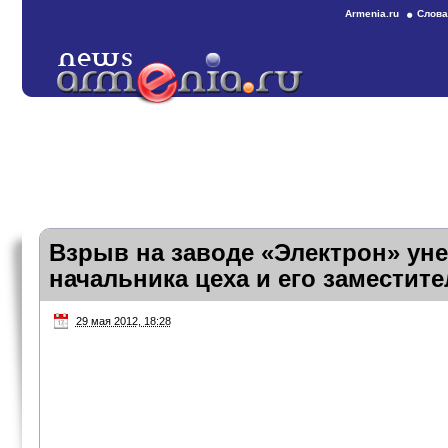
Armenia.ru
Слова
Взрыв на заводе «Электрон» ун
начальника цеха и его заместите
29 мая 2012, 18:28