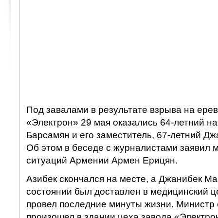
Под завалами в результате взрыва на ере
«Электрон» 29 мая оказались 64-летний н
Барсамян и его заместитель, 67-летний Д
Об этом в беседе с журналистами заявил 
ситуаций Армении Армен Ерицян.
Азибек скончался на месте, а Джанибек М
состоянии был доставлен в медицинский ц
провел последние минуты жизни. Министр 
произошел в здании цеха завода «Электрон