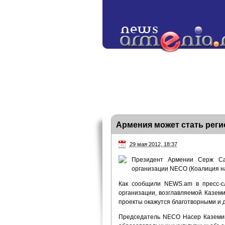
Армения может стать рег
29 мая 2012, 18:37
Президент Армении Серж Сар
организации NECO (Коалиция н
Как сообщили NEWS.am в пресс-с
организации, возглавляемой Казем
проекты окажутся благотворными и 
Председатель NECO Насер Каземин